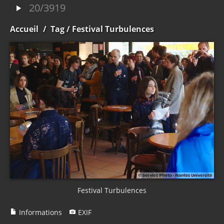
20/3919
Accueil
/
Tag
/ Festival Turbulences
Festival Turbulences
Informations
EXIF